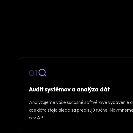
01
Audit systémov a analýza dát
Analyzujeme vaše súčasné softvérové vybavenie a i
kde dáta stoja alebo sa prepisujú ručne. Navrhnem
cez API.