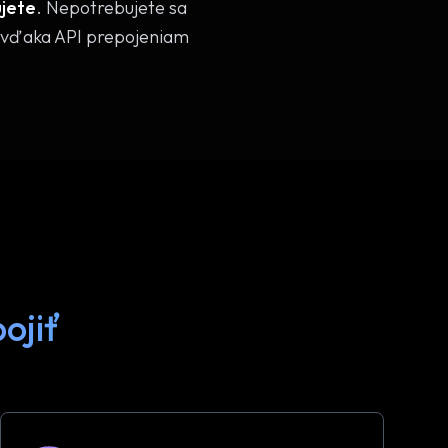
ujete
. Nepotrebujete sa
ie vďaka API prepojeniam
ojiť