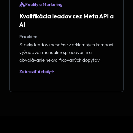
Reality a Marketing
Kvalifikácia leadov cez Meta API a
AI
Problém:
Stovky leadov mesačne z reklamných kampaní
vyžadovali manuálne spracovanie a
obvolávanie nekvalifikovaných dopytov.
Zobraziť detaily