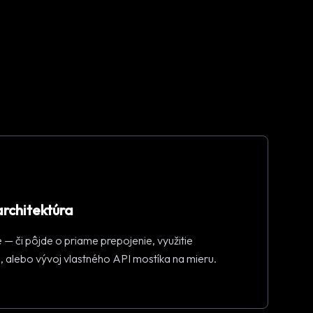
architektúra
e — či pôjde o priame prepojenie, využitie
, alebo vývoj vlastného API mostíka na mieru.