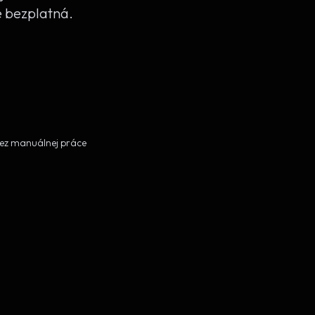
e bezplatná.
bez manuálnej práce