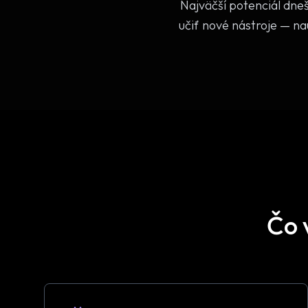
Najväčší potenciál dneš
učiť nové nástroje — na
Čo 