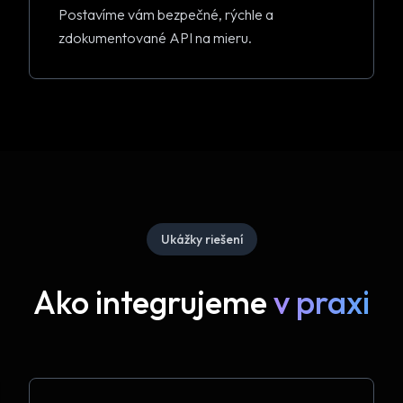
Postavíme vám bezpečné, rýchle a
zdokumentované API na mieru.
Ukážky riešení
Ako integrujeme
v praxi