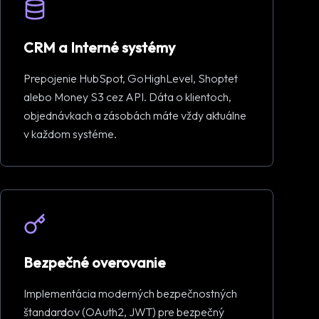
CRM a Interné systémy
Prepojenie HubSpot, GoHighLevel, Shoptet
alebo Money S3 cez API. Dáta o klientoch,
objednávkach a zásobách máte vždy aktuálne
v každom systéme.
Bezpečné overovanie
Implementácia moderných bezpečnostných
štandardov (OAuth2, JWT) pre bezpečný