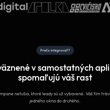
Prečo integrovať?
väznené v samostatných apli
spomaľujú váš rast
pane netušia, ktoré leady sú už vybavené. Váš tím trávi
jedného okna do druhého.