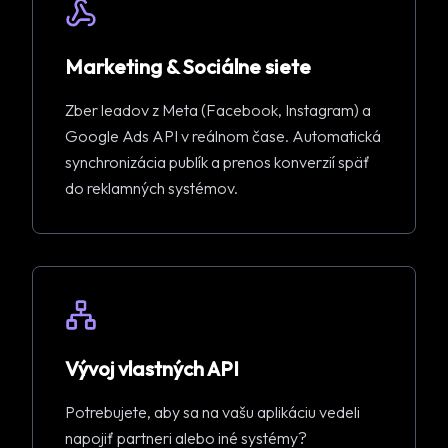
Marketing & Sociálne siete
Zber leadov z Meta (Facebook, Instagram) a
Google Ads API v reálnom čase. Automatická
synchronizácia publík a prenos konverzií späť
do reklamných systémov.
Vývoj vlastných API
Potrebujete, aby sa na vašu aplikáciu vedeli
napojiť partneri alebo iné systémy?