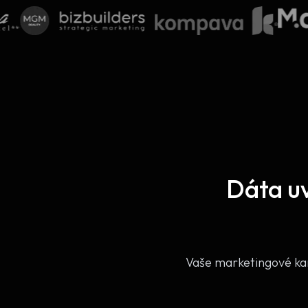
Dáta u
Vaše marketingové kam