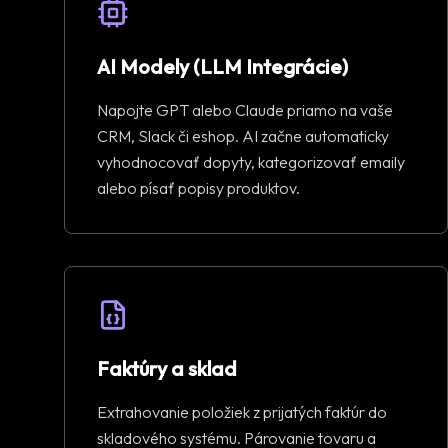
AI Modely (LLM Integrácie)
Napojte GPT alebo Claude priamo na vaše
CRM, Slack či eshop. AI začne automaticky
vyhodnocovať dopyty, kategorizovať emaily
alebo písať popisy produktov.
Faktúry a sklad
Extrahovanie položiek z prijatých faktúr do
skladového systému. Párovanie tovaru a