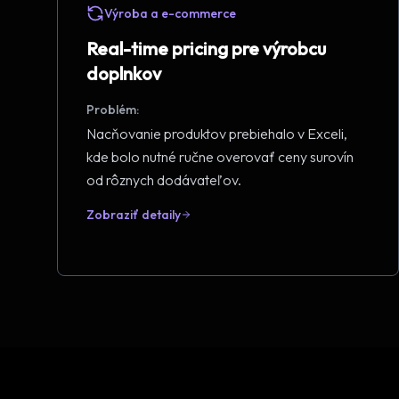
Výroba a e-commerce
Real-time pricing pre výrobcu
doplnkov
Problém:
Nacňovanie produktov prebiehalo v Exceli,
kde bolo nutné ručne overovať ceny surovín
od rôznych dodávateľov.
Zobraziť detaily