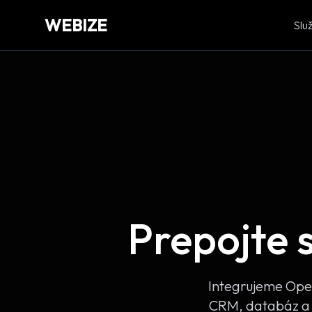
WEBIZE
Slu
Prepojte 
Integrujeme Open
CRM, databáz a i