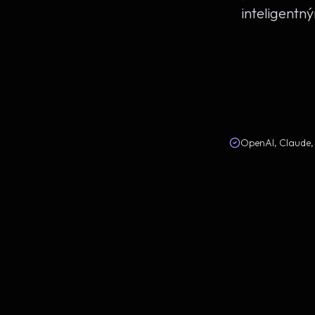
inteligentn
OpenAI, Claude,