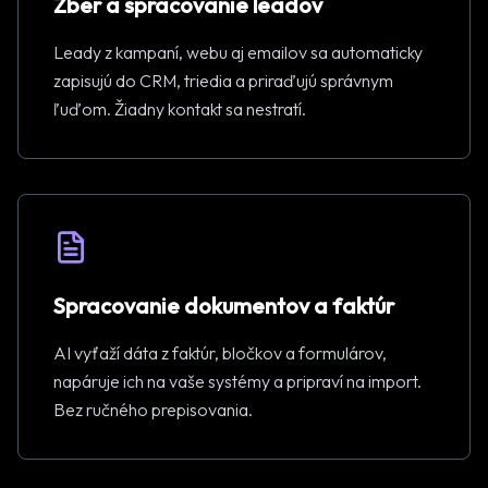
Zber a spracovanie leadov
Leady z kampaní, webu aj emailov sa automaticky
zapisujú do CRM, triedia a priraďujú správnym
ľuďom. Žiadny kontakt sa nestratí.
Spracovanie dokumentov a faktúr
AI vyťaží dáta z faktúr, bločkov a formulárov,
napáruje ich na vaše systémy a pripraví na import.
Bez ručného prepisovania.