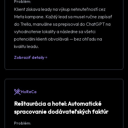
Problém:
Klient získava leady na výkup nehnuteľností cez
Meta kampane. Každý lead sa musel ručne zapísať
do Trella, manuálne sa prepisoval do ChatGPT na
vyhodnotenie lokality a následne sa všetci
potenciálni klienti obvolávali — bez ohľadu na
kvalitu leadu.
Zobraziť detaily
HoReCa
Reštaurácia a hotel: Automatické
spracovanie dodávateľských faktúr
Problém: