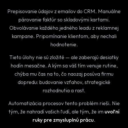
Prepisovanie údajov z emailov do CRM. Manuálne
párovanie faktúr so skladovými kartami.
Obvolávanie každého jedného leadu z reklamnej
kampane. Pripomínanie klientom, aby nechali
hodnotenie.
Tieto úlohy nie sú zložité — ale zaberajú desiatky
hodín mesačne. A kým sa váš tím venuje rutine,
chýba mu čas na to, čo naozaj posúva firmu
dopredu: budovanie vzťahov, strategické
rozhodnutia a rast.
Automatizácia procesov tento problém rieši. Nie
tým, že nahradí vašich ľudí, ale tým, že im
uvoľní
ruky pre zmysluplnú prácu
.