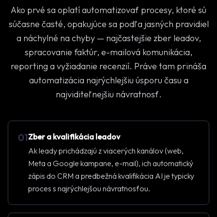
Ako prvé sa oplatí automatizovať procesy, ktoré sú
súčasne časté, opakujúce sa podľa jasných pravidiel
a náchylné na chyby — najčastejšie zber leadov,
spracovanie faktúr, e-mailová komunikácia,
reporting a vyžiadanie recenzií. Práve tam prináša
automatizácia najrýchlejšiu úsporu času a
najviditeľnejšiu návratnosť.
01
Zber a kvalifikácia leadov
Ak leady prichádzajú z viacerých kanálov (web,
Meta a Google kampane, e-mail), ich automatický
zápis do CRM a predbežná kvalifikácia AI je typicky
proces s najrýchlejšou návratnosťou.