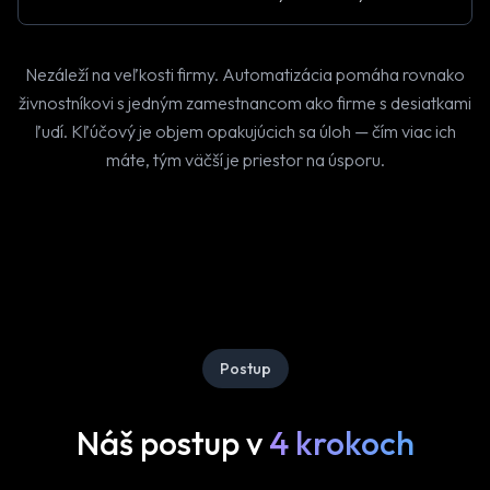
Nezáleží na veľkosti firmy. Automatizácia pomáha rovnako
živnostníkovi s jedným zamestnancom ako firme s desiatkami
ľudí. Kľúčový je objem opakujúcich sa úloh — čím viac ich
máte, tým väčší je priestor na úsporu.
Postup
Náš postup v
4 krokoch