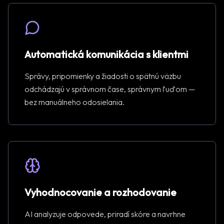
Automatická komunikácia s klientmi
Správy, pripomienky a žiadosti o spätnú väzbu
odchádzajú v správnom čase, správnym ľuďom —
bez manuálneho odosielania.
Vyhodnocovanie a rozhodovanie
AI analyzuje odpovede, priradí skóre a navrhne