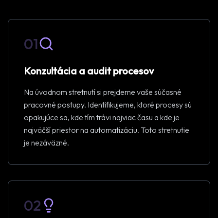
01
Konzultácia a audit procesov
Na úvodnom stretnutí si prejdeme vaše súčasné
pracovné postupy. Identifikujeme, ktoré procesy sú
opakujúce sa, kde tím trávi najviac času a kde je
najväčší priestor na automatizáciu. Toto stretnutie
je nezáväzné.
02