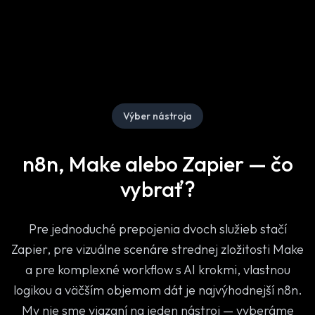
Výber nástroja
n8n, Make alebo Zapier — čo
vybrať?
Pre jednoduché prepojenia dvoch služieb stačí
Zapier, pre vizuálne scenáre strednej zložitosti Make
a pre komplexné workflow s AI krokmi, vlastnou
logikou a väčším objemom dát je najvýhodnejší n8n.
My nie sme viazaní na jeden nástroj — vyberáme