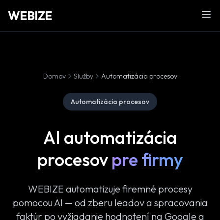
WEBIZE
Otv
Domov
Služby
Automatizácia procesov
Automatizácia procesov
AI automatizácia
procesov
pre firmy
WEBIZE automatizuje firemné procesy
pomocou AI — od zberu leadov a spracovania
faktúr po vyžiadanie hodnotení na Google a