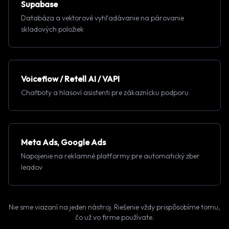
Supabase
Databáza a vektorové vyhľadávanie na párovanie
skladových položiek
Voiceflow / Retell AI / VAPI
Chatboty a hlasoví asistenti pre zákaznícku podporu
Meta Ads, Google Ads
Napojenie na reklamné platformy pre automatický zber
leadov
Nie sme viazaní na jeden nástroj. Riešenie vždy prispôsobíme tomu,
čo už vo firme používate.