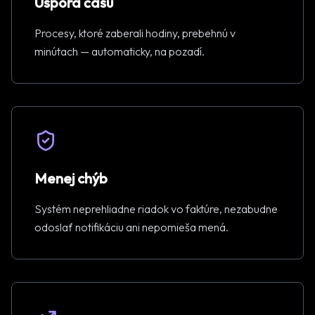
Úspora času
Procesy, ktoré zaberali hodiny, prebehnú v
minútach — automaticky, na pozadí.
Menej chýb
Systém neprehliadne riadok vo faktúre, nezabudne
odoslať notifikáciu ani nepomieša mená.