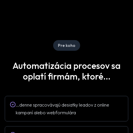
Pre koho
Automatizácia procesov sa
oplatí firmám, ktoré...
...
denne spracovávajú desiatky leadov z online
kampaní alebo webformulára