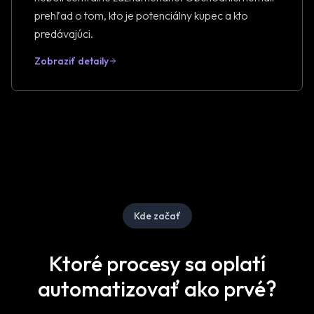
prehľad o tom, kto je potenciálny kupec a kto
predávajúci.
Zobraziť detaily
Kde začať
Ktoré procesy sa oplatí
automatizovať ako prvé?