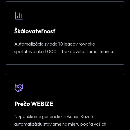
Škálovateľnosť
Automatizácia zvláda 10 leadov rovnako
spoľahlivo ako 1 000 — bez nového zamestnanca.
Prečo WEBIZE
Neponúkame generické riešenia. Každú
automatizáciu staviame na mieru podľa vašich