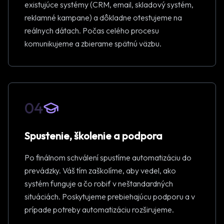
existujúce systémy (CRM, email, skladový systém,
reklamné kampane) a dôkladne otestujeme na
reálnych dátach. Počas celého procesu
komunikujeme a zbierame spätnú väzbu.
04
Spustenie, školenie a podpora
Po finálnom schválení spustíme automatizáciu do
prevádzky. Váš tím zaškolíme, aby vedel, ako
systém funguje a čo robiť v neštandardných
situáciách. Poskytujeme prebiehajúcu podporu a v
prípade potreby automatizáciu rozširujeme.