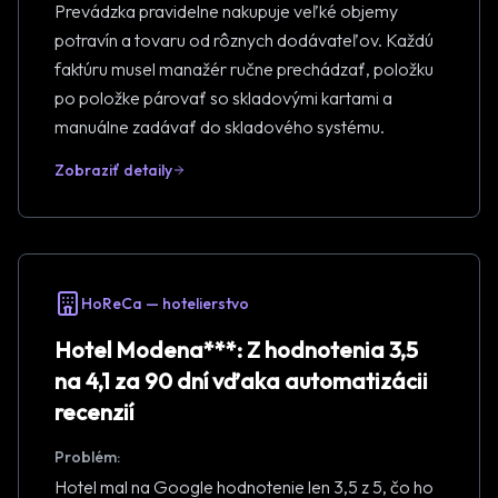
Prevádzka pravidelne nakupuje veľké objemy
potravín a tovaru od rôznych dodávateľov. Každú
faktúru musel manažér ručne prechádzať, položku
po položke párovať so skladovými kartami a
manuálne zadávať do skladového systému.
Zobraziť detaily
HoReCa — hotelierstvo
Hotel Modena***: Z hodnotenia 3,5
na 4,1 za 90 dní vďaka automatizácii
recenzií
Problém:
Hotel mal na Google hodnotenie len 3,5 z 5, čo ho