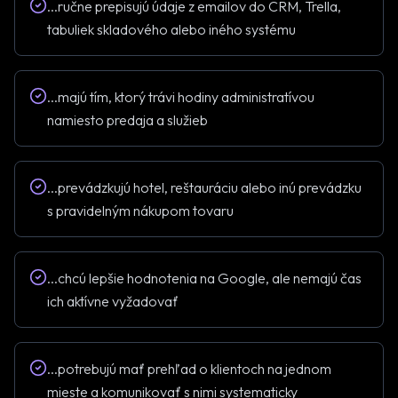
...
ručne prepisujú údaje z emailov do CRM, Trella,
tabuliek skladového alebo iného systému
...
majú tím, ktorý trávi hodiny administratívou
namiesto predaja a služieb
...
prevádzkujú hotel, reštauráciu alebo inú prevádzku
s pravidelným nákupom tovaru
...
chcú lepšie hodnotenia na Google, ale nemajú čas
ich aktívne vyžadovať
...
potrebujú mať prehľad o klientoch na jednom
mieste a komunikovať s nimi systematicky