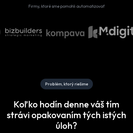
Firmy, ktoré sme pomohli automatizovať
Problém, ktorý riešime
Koľko hodín denne váš tím
strávi opakovaním tých istých
úloh?