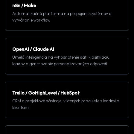
n8n / Make
Automatizačná platforma na prepojenie systémov a
vytváranie workflow
OpenAI / Claude AI
Umelá inteligencia na vyhodnotenie dát, klasifikáciu
leadov a generovanie personalizovaných odpovedí
Trello / GoHighLevel / HubSpot
CRM a projektové nástroje, v ktorých pracujete s leadmi a
klientami